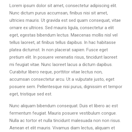
Lorem ipsum dolor sit amet, consectetur adipiscing elit.
Nunc dictum purus accumsan, finibus nisi sit amet,
ultricies mauris. Ut gravida est sed quam consequat, vitae
ornare ex ultrices. Sed mauris ligula, consectetur a elit
eget, egestas bibendum lectus. Maecenas mollis nisl vel
tellus laoreet, at finibus tellus dapibus. In hac habitasse
platea dictumst. In non placerat sapien. Fusce eget
pretium elit. In posuere venenatis risus, tincidunt laoreet
mi feugiat vitae. Nunc laoreet lacus a dictum dapibus.
Curabitur libero neque, porttitor vitae lectus non,
accumsan consectetur arcu. Ut a vulputate justo, eget
posuere sem. Pellentesque nisi purus, dignissim et tempor
eget, tristique sed est.
Nunc aliquam bibendum consequat. Duis et libero ac est
fermentum feugiat. Mauris posuere vestibulum congue.
Nulla ac tortor et nulla tincidunt malesuada non non risus.
Aenean et elit mauris. Vivamus diam lectus, aliquam et