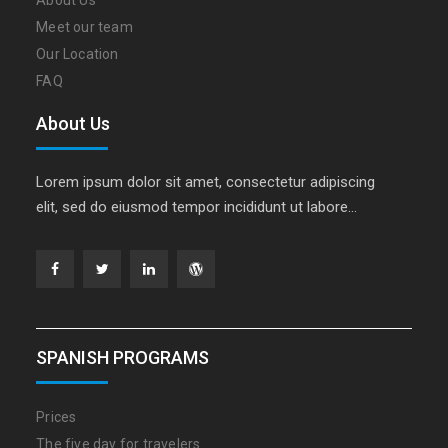
Meet our team
Our Location
FAQ
About Us
Lorem ipsum dolor sit amet, consectetur adipiscing
elit, sed do eiusmod tempor incididunt ut labore…
Facebook
Twitter
Linkedin
WordPress
SPANISH PROGRAMS
Prices
The five day for travelers